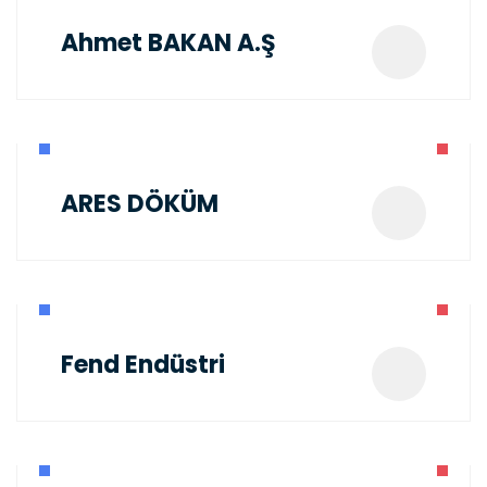
Ahmet BAKAN A.Ş
ARES DÖKÜM
Fend Endüstri