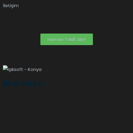
İletişim
Hemen Teklif Alın!
Bize Ulaşın