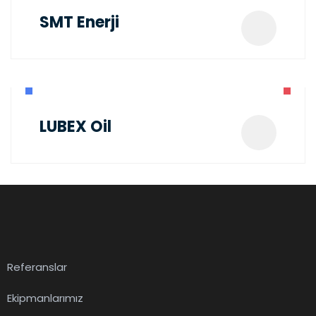
SMT Enerji
LUBEX Oil
Referanslar
Ekipmanlarımız