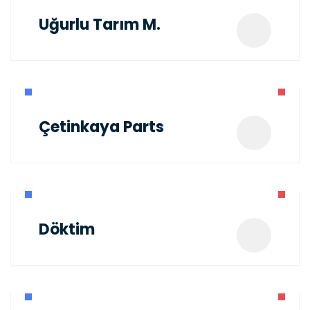
Uğurlu Tarım M.
Çetinkaya Parts
Döktim