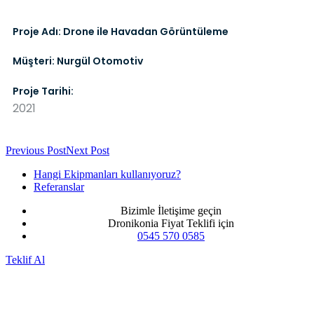
Proje Adı: Drone ile Havadan Görüntüleme
Müşteri: Nurgül Otomotiv
Proje Tarihi:
2021
Previous Post
Next Post
Hangi Ekipmanları kullanıyoruz?
Referanslar
Bizimle İletişime geçin
Dronikonia Fiyat Teklifi için
0545 570 0585
Teklif Al