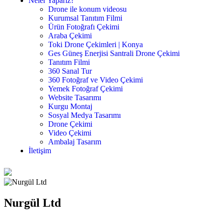
Neler Yaparız?
Drone ile konum videosu
Kurumsal Tanıtım Filmi
Ürün Fotoğrafı Çekimi
Araba Çekimi
Toki Drone Çekimleri | Konya
Ges Güneş Enerjisi Santrali Drone Çekimi
Tanıtım Filmi
360 Sanal Tur
360 Fotoğraf ve Video Çekimi
Yemek Fotoğraf Çekimi
Website Tasarımı
Kurgu Montaj
Sosyal Medya Tasarımı
Drone Çekimi
Video Çekimi
Ambalaj Tasarım
İletişim
Nurgül Ltd