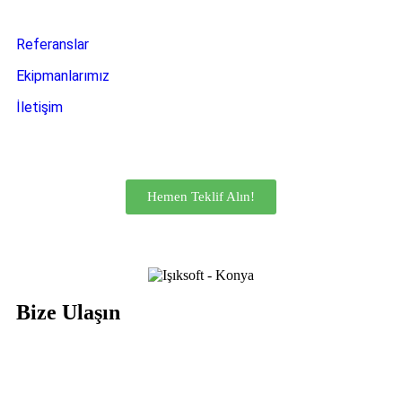
Referanslar
Ekipmanlarımız
İletişim
Hemen Teklif Alın!
Bize Ulaşın